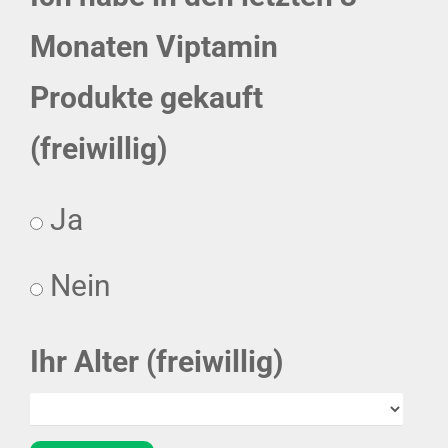
Monaten Viptamin
Produkte gekauft
(freiwillig)
Ja
Nein
Ihr Alter (freiwillig)