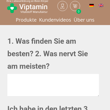
0
Produkte
Kundenvideos
Über uns
1. Was finden Sie am
besten? 2. Was nervt Sie
am meisten?
Ich habe in den letzten 3