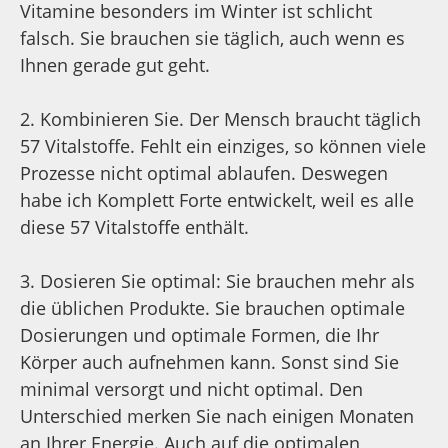
Hier schreiben uns unsere 
Kunden über ihre Erfahrungen