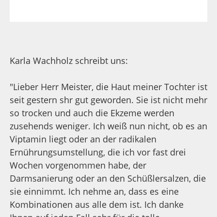
der Verpasst das Beste. Die Idee, man brauche
Vitamine besonders im Winter ist schlicht
falsch. Sie brauchen sie täglich, auch wenn es
Ihnen gerade gut geht.
2. Kombinieren Sie. Der Mensch braucht täglich
57 Vitalstoffe. Fehlt ein einziges, so können viele
Prozesse nicht optimal ablaufen. Deswegen
habe ich Komplett Forte entwickelt, weil es alle
diese 57 Vitalstoffe enthält.
3. Dosieren Sie optimal: Sie brauchen mehr als
die üblichen Produkte. Sie brauchen optimale
Dosierungen und optimale Formen, die Ihr
Körper auch aufnehmen kann. Sonst sind Sie
minimal versorgt und nicht optimal. Den