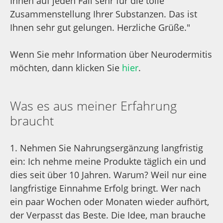
Unterschied merken Sie nach einigen Monaten
an Ihrer Energie. Auch auf die optimalen
Dosierungen habe ich bei Komplett Forte
geachtet.
Ich fürchte den Teufel nicht, der im Detail steckt
– im Gegenteil. Ich liebe die Herausforderung,
Formeln zu entwickeln, die so gut funktionieren,
dass man von außen manchmal gar nicht so
recht weiß, warum.