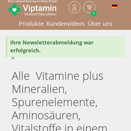
0
Produkte
Kundenvideos
Über uns
Ihre Newsletterabmeldung war
erfolgreich.
×
Alle Vitamine plus
Mineralien,
Spurenelemente,
Aminosäuren,
Vitalstoffe in einem