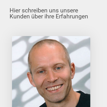
Des bedeutet: Höchste Bioverfügbarkeit auch
bei genetisch bedingtem Enzym-Mangel.
Michael Frommhold
Facharzt für Allgemeinmedizin
Ich empfehle meinen Patienten die Produkte