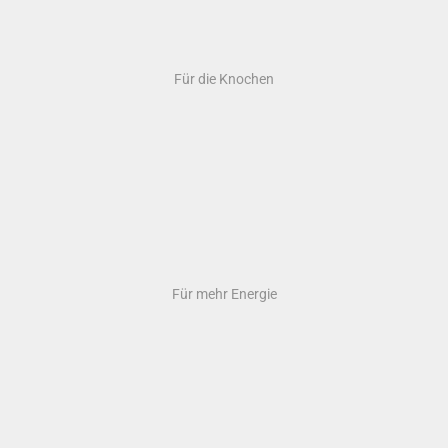
Für die Haare
Für den Darm
Für die Leber