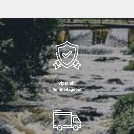
Viptamin
Reinheitsgebot