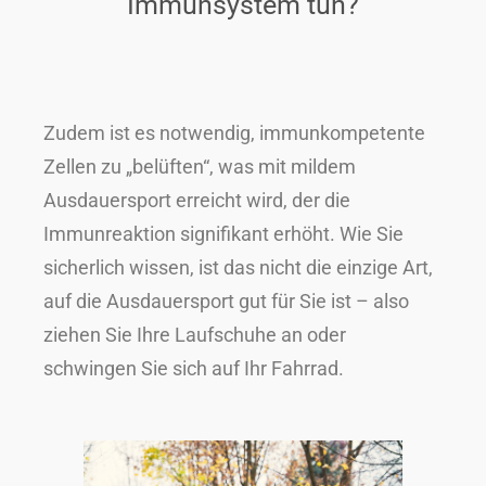
Immunsystem tun?
Zudem ist es notwendig, immunkompetente
Zellen zu „belüften“, was mit mildem
Ausdauersport erreicht wird, der die
Immunreaktion signifikant erhöht. Wie Sie
sicherlich wissen, ist das nicht die einzige Art,
auf die Ausdauersport gut für Sie ist – also
ziehen Sie Ihre Laufschuhe an oder
schwingen Sie sich auf Ihr Fahrrad.