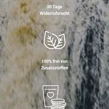
30 Tage
Widerrufsrecht
100% frei von
Zusatzstoffen