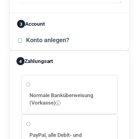
Account
3
Konto anlegen?
Zahlungsart
4
Normale Banküberweisung
(Vorkasse)
PayPal, alle Debit- und