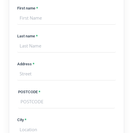
First name
*
Last name
*
Address
*
POSTCODE
*
City
*