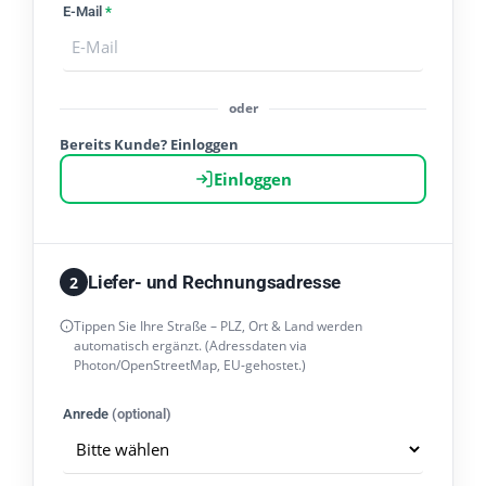
E-Mail
*
oder
Bereits Kunde? Einloggen
Einloggen
Liefer- und Rechnungsadresse
2
Tippen Sie Ihre Straße – PLZ, Ort & Land werden
automatisch ergänzt. (Adressdaten via
Photon/OpenStreetMap, EU-gehostet.)
Anrede
(optional)