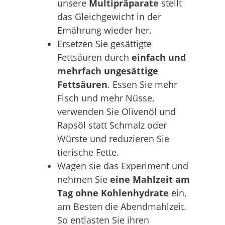
unsere
Multipräparate
stellt
das Gleichgewicht in der
Ernährung wieder her.
Ersetzen Sie gesättigte
Fettsäuren durch
einfach und
mehrfach ungesättige
Fettsäuren
. Essen Sie mehr
Fisch und mehr Nüsse,
verwenden Sie Olivenöl und
Rapsöl statt Schmalz oder
Würste und reduzieren Sie
tierische Fette.
Wagen sie das Experiment und
nehmen Sie
eine Mahlzeit am
Tag ohne Kohlenhydrate
ein,
am Besten die Abendmahlzeit.
So entlasten Sie ihren