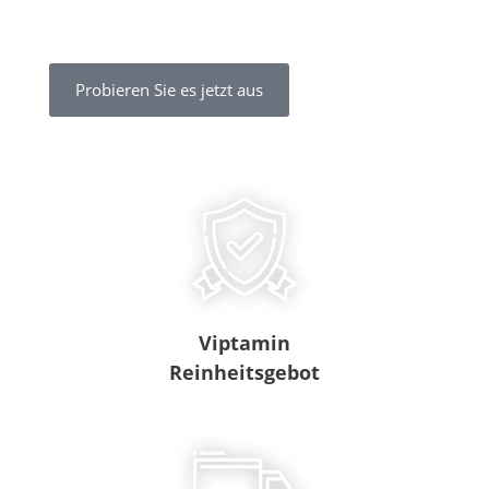
Probieren Sie es jetzt aus
Viptamin
Reinheitsgebot