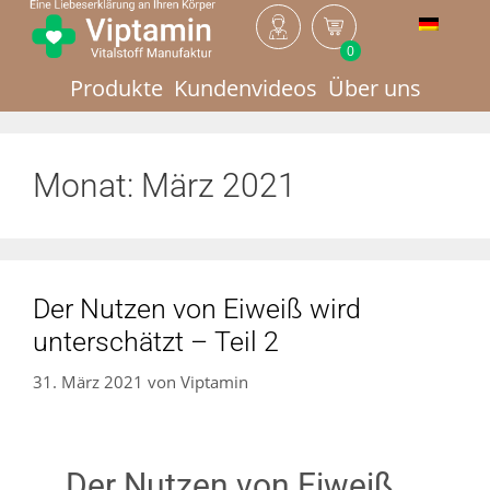
0
Produkte
Kundenvideos
Über uns
Monat:
März 2021
Der Nutzen von Eiweiß wird
unterschätzt – Teil 2
31. März 2021
von
Viptamin
Der Nutzen von Eiweiß